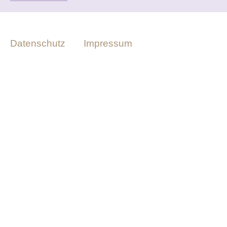
Datenschutz
Impressum