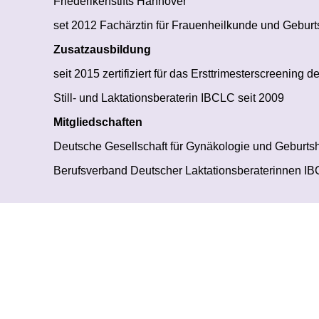
Friederikenstifts Hannover
set 2012 Fachärztin für Frauenheilkunde und Geburts
Zusatzausbildung
seit 2015 zertifiziert für das Ersttrimesterscreening
Still- und Laktationsberaterin IBCLC seit 2009
Mitgliedschaften
Deutsche Gesellschaft für Gynäkologie und Geburtsh
Berufsverband Deutscher Laktationsberaterinnen IB