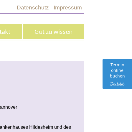
Datenschutz
Impressum
takt
Gut zu wissen
Termin
online
buchen
Hannover
 Krankenhauses Hildesheim und des