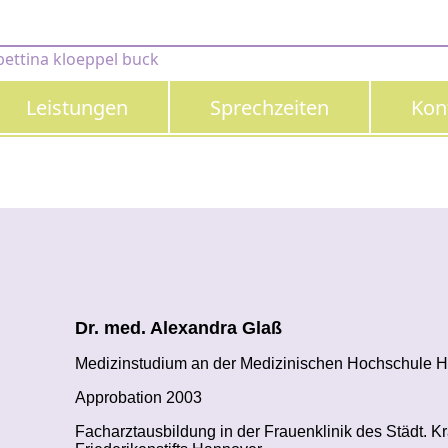
bettina kloeppel buck
Leistungen
Sprechzeiten
Kon
Dr. med. Alexandra Glaß
Medizinstudium an der Medizinischen Hochschule 
Approbation 2003
Facharztausbildung in der Frauenklinik des Städt.